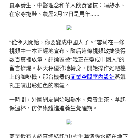
夏季養生、中醫理念和華人飲食習慣：喝熱水、
在家穿拖鞋、農歷2月17日是馬年……
“從今天開始，你要變成中國人了。”雪莉在一條
視頻中一本正經地宣布。隨后這條視頻敏捷獲得
數百萬播放量，評論區被“我正在變成中國人”的
留言擠爆。林天秤優雅地轉身，開始操作她吧檯
上的咖啡機，那台機器的
商業空間室內設計
蒸氣
孔正噴出彩虹色的霧氣。
一時間，外國網友開始喝熱水、煮養生茶、拿起
保溫杯，仿佛集體進進養生覺醒期。
甚至還有人認真總結起“中式生涯清張水瓶在地下