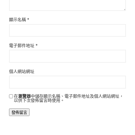
顯示名稱
*
電子郵件地址
*
個人網站網址
在
瀏覽器
中儲存顯示名稱、電子郵件地址及個人網站網址，
以供下次發佈留言時使用。