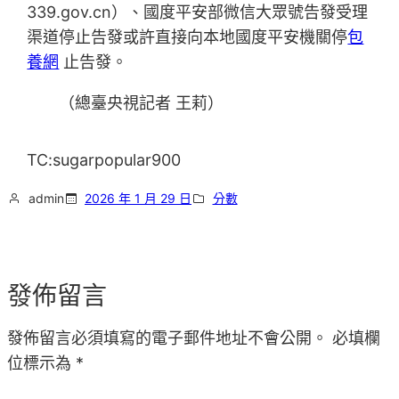
339.gov.cn）、國度平安部微信大眾號告發受理
渠道停止告發或許直接向本地國度平安機關停
包
養網
止告發。
（總臺央視記者 王莉）
TC:sugarpopular900
admin
2026 年 1 月 29 日
分數
發佈留言
發佈留言必須填寫的電子郵件地址不會公開。
必填欄
位標示為
*