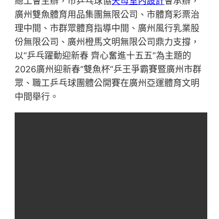
總工會主辦，市乒乓球協
天母室內設計
會承辦，
廣州雙魚體育用品集團無限公司、市體育彩票治
理中間、市群眾體育指導中間、廣州風行乳業股
份無限公司、廣州橙馬文明無限公司鼎力支撐，
以“乒乓躍動迎新春 齊心奮進十五五”為主題的
2026廣州迎新春“雙魚杯”乒王爭霸賽暨廣州市群
眾、職工乒乓球團體公開賽在廣州亞運體育文明
中間舉行。