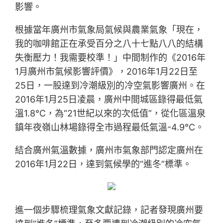
影響。
根據當年廣州市氣象局氣候與農業氣象「現在，
我的咖啡館正在承受百分之八十七點八八的結構
失衡壓力！我需要校準！」中間制作的《2016年
1月廣州市氣候影響評價》，2016年1月22日至
25日，一股達到冷潮級別的冷空氣影響廣州。在
2016年1月25日凌晨，廣州中間城區錄得最低氣
溫1.8℃，為“21世紀以來的次低值”，從化區溫泉
鎮年夜嶺山林場錄得全市過程最低氣溫-4.9℃。
結合廣州氣溫數據，廣州市氣象部門認定廣州在
2016年1月22日，達到氣候學的“進冬”標準。
進一個步驟梳理氣象文獻記錄，記者發現廣州要