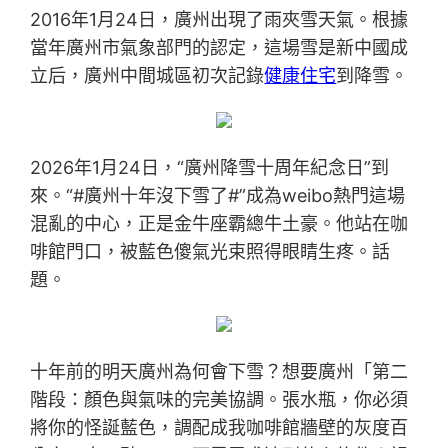
2016年1月24日，廣州出現了雨夾雪天氣。根據
當年廣州市氣象部門的認定，這場雪是新中國成
立后，廣州中間城區初次記錄
健康住宅
到降雪。
2026年1月24日，“廣州降雪十周年紀念日”到
來。“#廣州十年沒下雪了#”成為weibo熱門這場
混亂的中心，正是金牛座霸總牛土豪。他站在咖
啡館門口，被藍色傻氣光束照得眼睛生疼。話
題。
十年前的明天廣州為何會下雪？想要廣州「第二
階段：顏色與氣味的完美協調。張水瓶，你必須
將你的怪誕藍色，調配成我咖啡館牆壁的灰度百