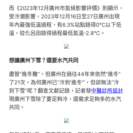
而《2023年12月廣州市氣候影響評價》則顯示，
受冷潮影響，2023年12月16日至27日廣州出現
年內最強低溫過程，有6.3%站點錄得0°C以下低
溫，從化呂田錄得過程最低氣溫-2.8°C。
想讓廣州下雪？還要水汽共同
盡管“進冬難”，但廣州在過往44年來依然“進冬”
了21次。為何廣州已“冷到‘進冬’”，但卻無法“冷
到下雪”呢？翻查文獻記錄，記者發
中醫診所設計
現廣州下雪除了要足夠冷，還需求足夠多的水汽
共同。