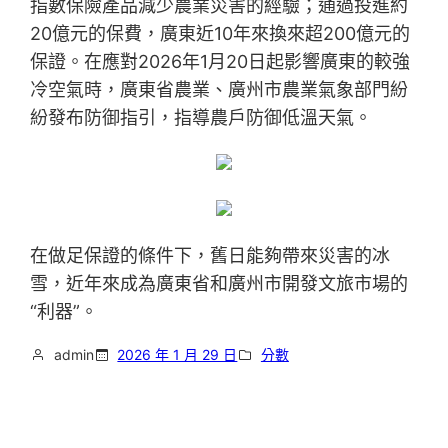
指數保險產品減少農業災害的經驗；通過投進約
20億元的保費，廣東近10年來換來超200億元的
保證。在應對2026年1月20日起影響廣東的較強
冷空氣時，廣東省農業、廣州市農業氣象部門紛
紛發布防御指引，指導農戶防御低溫天氣。
在做足保證的條件下，舊日能夠帶來災害的冰
雪，近年來成為廣東省和廣州市開發文旅市場的
“利器”。
admin
2026 年 1 月 29 日
分數