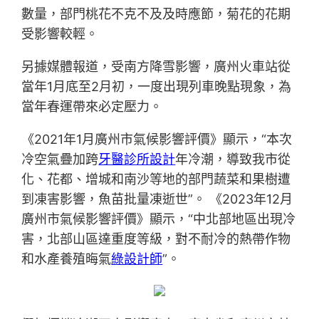
數量，部門桃花不克不及及時應節，菊花的花期
受影響較輕。
另據媒體報道，受南方降雪影響，廣州火車站從
當年1月底至2月初，一度出現列車晚點現象，為
當年春運帶來必定壓力。
《2021年1月廣州市氣候影響評價》顯示，“本次
冷空氣疊加跨
牙醫診所設計
年冷潮，導致我市從
化、花都、增城和南沙等地的部門蔬菜和果樹遭
到凍害影響，魚苗批量凍逝世”。 《2023年12月
廣州市氣候影響評價》顯示，“中北部地區出現冷
害，北部山區達重度等級，對不耐冷的熱帶作物
和水產養殖晦氣
綠設計師
”。