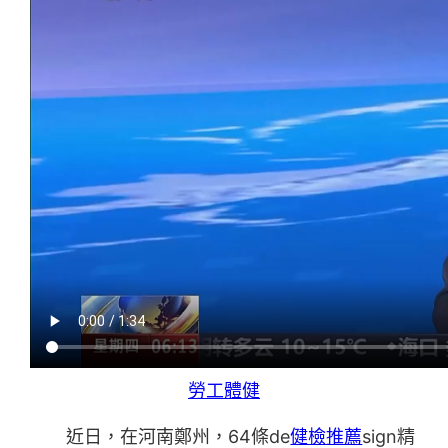
勞工體健
近日，在河南鄭州，64條de
健檢推薦
sign精