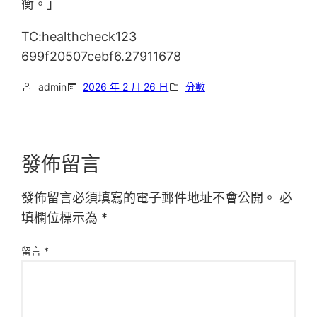
衡。」
TC:healthcheck123
699f20507cebf6.27911678
admin
2026 年 2 月 26 日
分數
發佈留言
發佈留言必須填寫的電子郵件地址不會公開。
必
填欄位標示為
*
留言
*