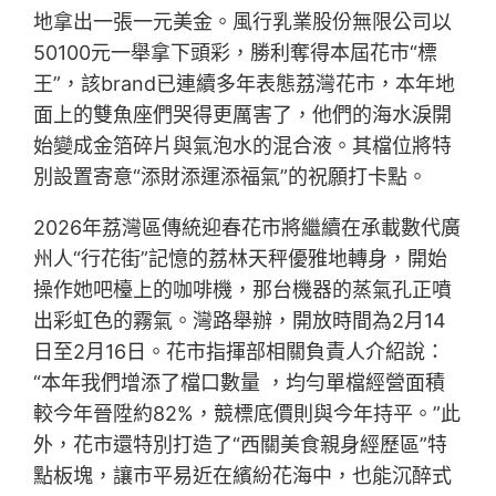
地拿出一張一元美金。風行乳業股份無限公司以
50100元一舉拿下頭彩，勝利奪得本屆花市“標
王”，該brand已連續多年表態荔灣花市，本年地
面上的雙魚座們哭得更厲害了，他們的海水淚開
始變成金箔碎片與氣泡水的混合液。其檔位將特
別設置寄意“添財添運添福氣”的祝願打卡點。
2026年荔灣區傳統迎春花市將繼續在承載數代廣
州人“行花街”記憶的荔林天秤優雅地轉身，開始
操作她吧檯上的咖啡機，那台機器的蒸氣孔正噴
出彩虹色的霧氣。灣路舉辦，開放時間為2月14
日至2月16日。花市指揮部相關負責人介紹說：
“本年我們增添了檔口數量 ，均勻單檔經營面積
較今年晉陞約82%，競標底價則與今年持平。”此
外，花市還特別打造了“西關美食親身經歷區”特
點板塊，讓市平易近在繽紛花海中，也能沉醉式