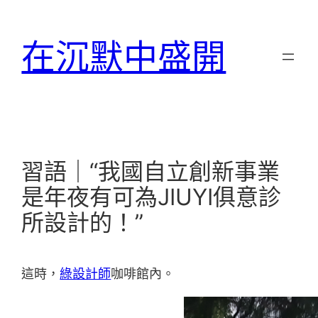
跳
至
在沉默中盛開
主
要
內
容
習語｜“我國自立創新事業
是年夜有可為JIUYI俱意診
所設計的！”
這時，
綠設計師
咖啡館內。