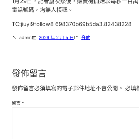
1月29日，記者屢次然後，販賣機開始以每秒一百
電話號碼，均無人接聽。
TC:jiuyi9follow8 698370b69b5da3.82438228
admin
2026 年 2 月 5 日
分數
發佈留言
發佈留言必須填寫的電子郵件地址不會公開。
必填
留言
*