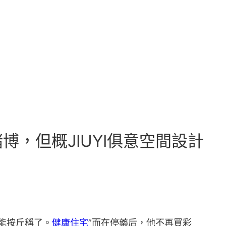
，但概JIUYI俱意空間設計
能按斤稱了。
健康住宅
”而在停藥后，他不再買彩