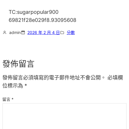
TC:sugarpopular900
69821f28e029f8.93095608
admin
2026 年 2 月 4 日
分數
發佈留言
發佈留言必須填寫的電子郵件地址不會公開。
必填欄
位標示為
*
留言
*