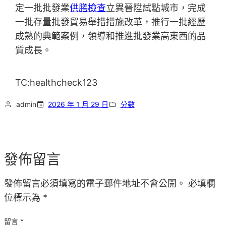
定一批批發業
供膳檢查
立異晉陞試點城市，完成
一批存量批發貿易舉措措施改革，推行一批經歷
成熟的典範案例，領導和推進批發業高東西的品
質成長。
TC:healthcheck123
admin
2026 年 1 月 29 日
分數
發佈留言
發佈留言必須填寫的電子郵件地址不會公開。
必填欄
位標示為
*
留言
*