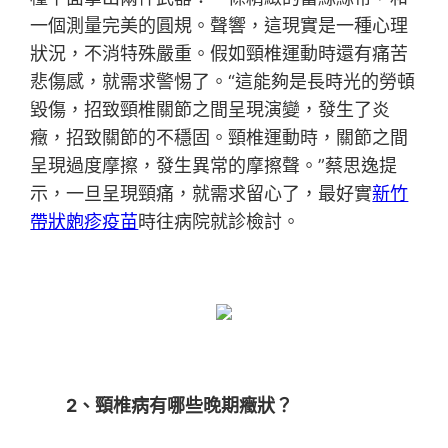
一個測量完美的圓規。聲響，這現實是一種心理
狀況，不消特殊嚴重。假如頸椎運動時還有痛苦
悲傷感，就需求警惕了。“這能夠是長時光的勞頓
毀傷，招致頸椎關節之間呈現演變，發生了炎
癥，招致關節的不穩固。頸椎運動時，關節之間
呈現過度摩擦，發生異常的摩擦聲。”蔡思逸提
示，一旦呈現頸痛，就需求留心了，最好實
新竹
帶狀皰疹疫苗
時往病院就診檢討。
2、頸椎病有哪些晚期癥狀？