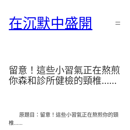
跳
至
在沉默中盛開
主
要
內
容
留意！這些小習氣正在熬煎
你森和診所健檢的頸椎……
原題目：留意！這些小習氣正在熬煎你的頸
椎……