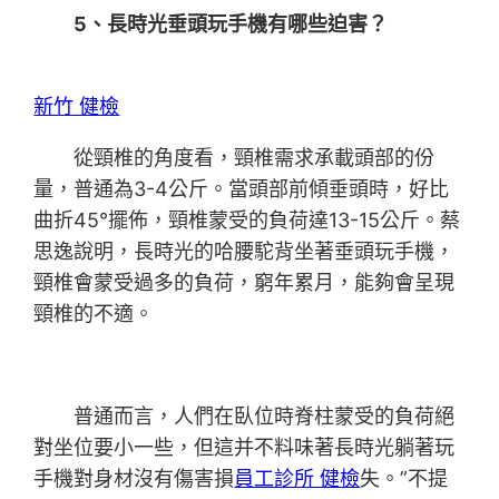
5、長時光垂頭玩手機有哪些迫害？
新竹 健檢
從頸椎的角度看，頸椎需求承載頭部的份
量，普通為3-4公斤。當頭部前傾垂頭時，好比
曲折45°擺佈，頸椎蒙受的負荷達13-15公斤。蔡
思逸說明，長時光的哈腰駝背坐著垂頭玩手機，
頸椎會蒙受過多的負荷，窮年累月，能夠會呈現
頸椎的不適。
普通而言，人們在臥位時脊柱蒙受的負荷絕
對坐位要小一些，但這并不料味著長時光躺著玩
手機對身材沒有傷害損
員工診所 健檢
失。”不提