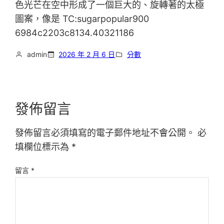
色光芒在空中形成了一個巨大的、旋轉著的太極
圖案，像是 TC:sugarpopular900
6984c2203c8134.40321186
admin
2026 年 2 月 6 日
分數
發佈留言
發佈留言必須填寫的電子郵件地址不會公開。
必
填欄位標示為
*
留言
*