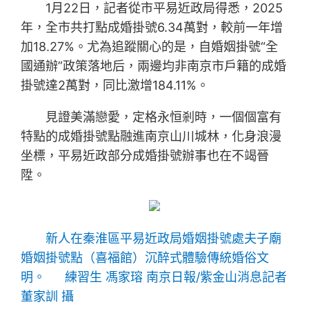
1月22日，記者從市平易近政局得悉，2025
年，全市共打點成婚掛號6.34萬對，較前一年增
加18.27%。尤為追蹤關心的是，自婚姻掛號“全
國通辦”政策落地后，兩邊均非南京市戶籍的成婚
掛號達2萬對，同比激增184.11%。
見證美滿戀愛，定格永恒剎時，一個個富有
特點的成婚掛號點融進南京山川城林，化身浪漫
坐標，平易近政部分成婚掛號辦事也在不竭晉
陞。
新人在秦淮區平易近政局婚姻掛號處夫子廟
婚姻掛號點（喜福館）沉醉式體驗傳統婚俗文
明。 練習生 馮家瑢 南京日報/紫金山消息記者
董家訓 攝