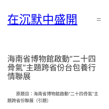
跳
至
在沉默中盛開
主
要
內
容
海南省博物館啟動“二十四
骨氣”主題跨省份台包養行
情聯展
原題目：海南省博物館啟動“二十四骨氣”主
題跨省份聯展（引題）