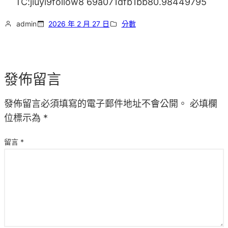
TC:jiuyi9follow8 69a071dfb1bb80.98449795
admin
2026 年 2 月 27 日
分數
發佈留言
發佈留言必須填寫的電子郵件地址不會公開。
必填欄
位標示為
*
留言
*