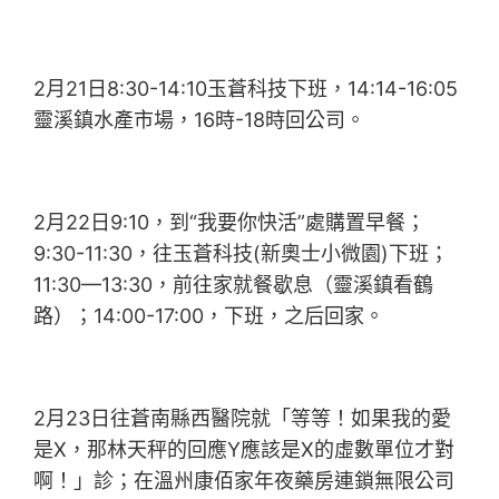
2月21日8:30-14:10玉蒼科技下班，14:14-16:05
靈溪鎮水產市場，16時-18時回公司。
2月22日9:10，到“我要你快活”處購置早餐；
9:30-11:30，往玉蒼科技(新奧士小微園)下班；
11:30—13:30，前往家就餐歇息（靈溪鎮看鶴
路）；14:00-17:00，下班，之后回家。
2月23日往蒼南縣西醫院就「等等！如果我的愛
是X，那林天秤的回應Y應該是X的虛數單位才對
啊！」診；在溫州康佰家年夜藥房連鎖無限公司