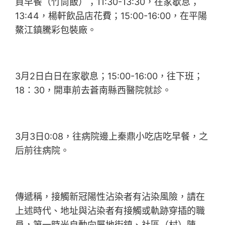
買早餐（竹筒飯）；11:30-13:30，在家歇息；
13:44，楊軒飲品店花費；15:00-16:00，在平陽
鰲江鎮騰彩包裝廠。
3月2日白日在家歇息；15:00-16:00，往下班；
18：30，開車前去蒼南縣西醫院就診。
3月3日0:08，往病院邊上秦鼎小吃店吃早餐，之
后前往病院。
傳遞稱，接觸新冠陽性沾染者有沾染風險，請在
上述時代、地址與沾染者有接觸或軌跡穿插的職
員，第一時光自動向屬地街鎮、社區（村）陳