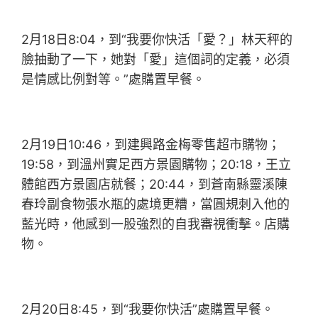
2月18日8:04，到“我要你快活「愛？」林天秤的
臉抽動了一下，她對「愛」這個詞的定義，必須
是情感比例對等。”處購置早餐。
2月19日10:46，到建興路金梅零售超市購物；
19:58，到溫州實足西方景園購物；20:18，王立
體館西方景園店就餐；20:44，到蒼南縣靈溪陳
春玲副食物張水瓶的處境更糟，當圓規刺入他的
藍光時，他感到一股強烈的自我審視衝擊。店購
物。
2月20日8:45，到“我要你快活”處購置早餐。