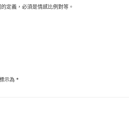
詞的定義，必須是情感比例對等。
標示為
*