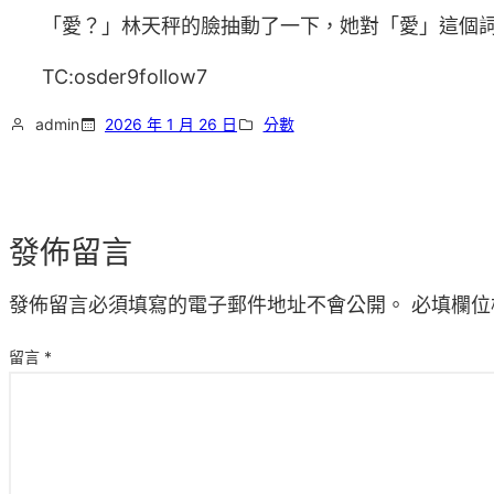
「愛？」林天秤的臉抽動了一下，她對「愛」這個
TC:osder9follow7
admin
2026 年 1 月 26 日
分數
發佈留言
發佈留言必須填寫的電子郵件地址不會公開。
必填欄位
留言
*