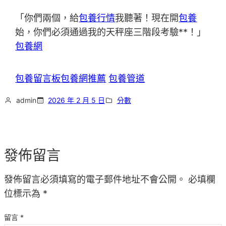
「你們兩個，給
包養行情
我聽著！現在開
包養
始，你們必須通過我的天秤座三階段考驗**！」
包養網
包養留言板
包養網推薦
包養管道
admin
2026 年 2 月 5 日
分數
發佈留言
發佈留言必須填寫的電子郵件地址不會公開。
必填欄
位標示為
*
留言
*