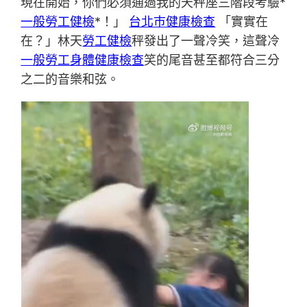
現在開始，你們必須通過我的天秤座三階段考驗*
一般勞工健檢
*！」
台北巿健康檢查
「實實在
在？」林天
勞工健檢
秤發出了一聲冷笑，這聲冷
一般勞工身體健康檢查
笑的尾音甚至都符合三分
之二的音樂和弦。