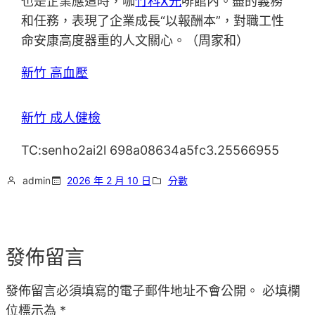
也是企業應這時，咖
竹科X光
啡館內。盡的義務
和任務，表現了企業成長“以報酬本”，對職工性
命安康高度器重的人文關心。（周家和）
新竹 高血壓
新竹 成人健檢
TC:senho2ai2l 698a08634a5fc3.25566955
admin
2026 年 2 月 10 日
分數
發佈留言
發佈留言必須填寫的電子郵件地址不會公開。
必填欄
位標示為
*