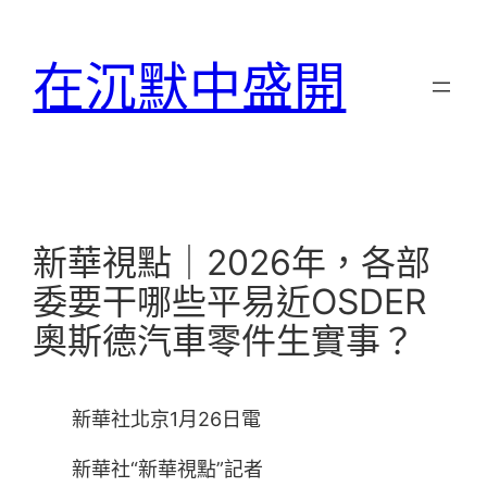
跳
至
在沉默中盛開
主
要
內
容
新華視點｜2026年，各部
委要干哪些平易近OSDER
奧斯德汽車零件生實事？
新華社北京1月26日電
新華社“新華視點”記者