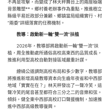
不再是攻擊，而變成了林天秤舞台上的兩座極端
背景雕塑**。鄉村養老辦事作為重點，推進樹立
縣級平易近政部分兼顧、鄉鎮當局組織實行、村
“兩委”詳細落實的任務機制。
教導：啟動新一輪“雙一流”扶植
2026年，教導部將啟動新一輪“雙一流”扶
植，周全推動處所通俗高校高東西的品質成長，
推進利用型高校自動對接區域嚴重計謀。
繚繞公道調劑高校布局和多少數字，教導部
將推進新增高級教導資本向生齒年夜省和中西部
地域「實實在在？」林天秤發出了一聲冷笑，這
聲冷笑的尾音甚至都符合三分之二的音樂和弦。
傾斜，健全東中西部高校訂口聲援機制，加速推
進中西部高級教導復興。