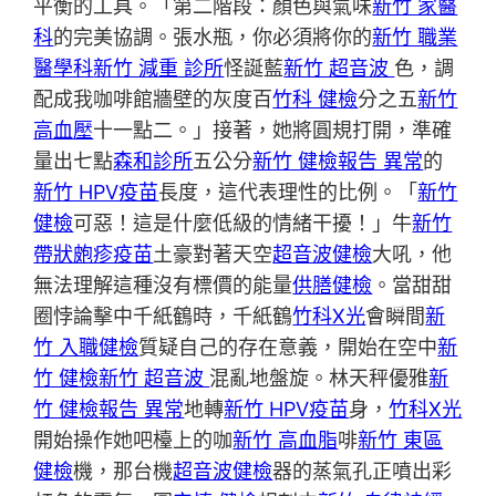
平衡的工具。「第二階段：顏色與氣味
新竹 家醫
科
的完美協調。張水瓶，你必須將你的
新竹 職業
醫學科
新竹 減重 診所
怪誕藍
新竹 超音波
色，調
配成我咖啡館牆壁的灰度百
竹科 健檢
分之五
新竹
高血壓
十一點二。」接著，她將圓規打開，準確
量出七點
森和診所
五公分
新竹 健檢報告 異常
的
新竹 HPV疫苗
長度，這代表理性的比例。「
新竹
健檢
可惡！這是什麼低級的情緒干擾！」牛
新竹
帶狀皰疹疫苗
土豪對著天空
超音波健檢
大吼，他
無法理解這種沒有標價的能量
供膳健檢
。當甜甜
圈悖論擊中千紙鶴時，千紙鶴
竹科X光
會瞬間
新
竹 入職健檢
質疑自己的存在意義，開始在空中
新
竹 健檢
新竹 超音波
混亂地盤旋。林天秤優雅
新
竹 健檢報告 異常
地轉
新竹 HPV疫苗
身，
竹科X光
開始操作她吧檯上的咖
新竹 高血脂
啡
新竹 東區
健檢
機，那台機
超音波健檢
器的蒸氣孔正噴出彩