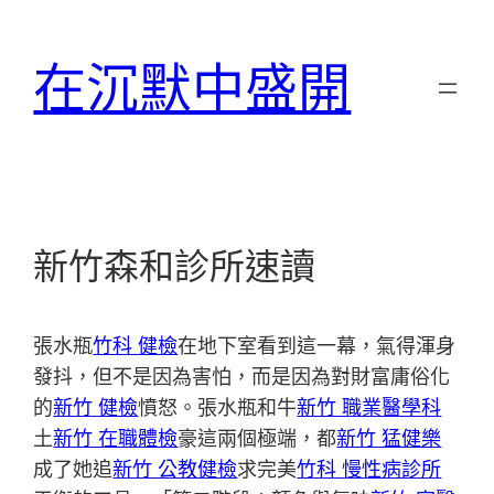
跳
至
在沉默中盛開
主
要
內
容
新竹森和診所速讀
張水瓶
竹科 健檢
在地下室看到這一幕，氣得渾身
發抖，但不是因為害怕，而是因為對財富庸俗化
的
新竹 健檢
憤怒。張水瓶和牛
新竹 職業醫學科
土
新竹 在職體檢
豪這兩個極端，都
新竹 猛健樂
成了她追
新竹 公教健檢
求完美
竹科 慢性病診所