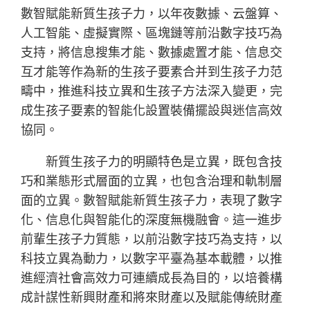
數智賦能新質生孩子力，以年夜數據、云盤算、
人工智能、虛擬實際、區塊鏈等前沿數字技巧為
支持，將信息搜集才能、數據處置才能、信息交
互才能等作為新的生孩子要素合并到生孩子力范
疇中，推進科技立異和生孩子方法深入變更，完
成生孩子要素的智能化設置裝備擺設與迷信高效
協同。
新質生孩子力的明顯特色是立異，既包含技
巧和業態形式層面的立異，也包含治理和軌制層
面的立異。數智賦能新質生孩子力，表現了數字
化、信息化與智能化的深度無機融會。這一進步
前輩生孩子力質態，以前沿數字技巧為支持，以
科技立異為動力，以數字平臺為基本載體，以推
進經濟社會高效力可連續成長為目的，以培養構
成計謀性新興財產和將來財產以及賦能傳統財產