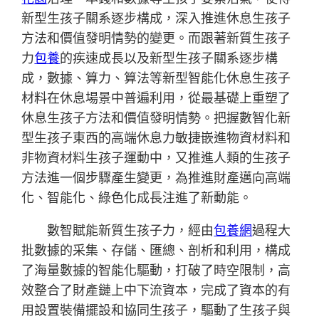
新型生孩子關系逐步構成，深入推進休息生孩子
方法和價值發明情勢的變更。而跟著新質生孩子
力
包養
的疾速成長以及新型生孩子關系逐步構
成，數據、算力、算法等新型智能化休息生孩子
材料在休息場景中普遍利用，從最基礎上重塑了
休息生孩子方法和價值發明情勢。把握數智化新
型生孩子東西的高端休息力敏捷嵌進物資材料和
非物資材料生孩子運動中，又推進人類的生孩子
方法進一個步驟產生變更，為推進財產邁向高端
化、智能化、綠色化成長注進了新動能。
數智賦能新質生孩子力，經由
包養網
過程大
批數據的采集、存儲、匯總、剖析和利用，構成
了海量數據的智能化驅動，打破了時空限制，高
效整合了財產鏈上中下流資本，完成了資本的有
用設置裝備擺設和協同生孩子，驅動了生孩子與