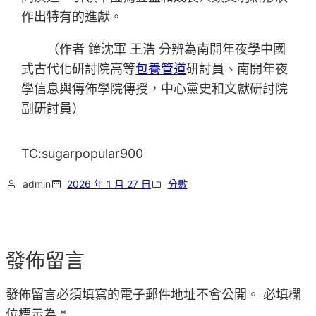
作出特有的進獻。
（作者 鐘沈軍 王浩 分辨為南開年夜學中國
式古代化研討院高等
包養管道
研討員、南開年夜
學信息與傳佈學院傳授，中心黨史和文獻研討院
副研討員）
TC:sugarpopular900
admin
2026 年 1 月 27 日
分數
發佈留言
發佈留言必須填寫的電子郵件地址不會公開。
必填欄
位標示為
*