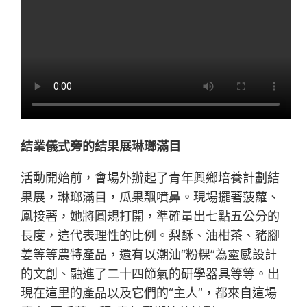
結業儀式旁的結果展琳瑯滿目
活動開始前，會場外辦起了青年興鄉培養計劃結
果展，琳瑯滿目，瓜果飄噴鼻。現場擺著菠蘿、
鳳接著，她將圓規打開，準確量出七點五公分的
長度，這代表理性的比例。梨酥、油柑茶、豬腳
姜等等農特產品，還有以潮汕“粉粿”為靈感設計
的文創、融進了二十四節氣的研學器具等等。出
現在這里的產品以及它們的“主人”，都來自這場