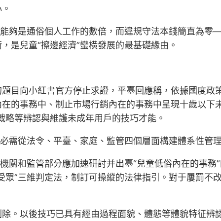
心。
出能夠是通俗個人工作的數倍，而違規守法本錢簡直為零
，是兒童“擦邊經濟”蠻橫發展的最基礎緣由。
的題目向小紅書官方停止求證，平臺回應稱，依據國度政
內在的事務中、制止市場行銷內在的事務中呈現十歲以下未
戰略等辨認與維護未成年用戶的技巧才能。
，必需從法令、平臺、家庭、監管四個層面構建體系性管
法機關和監管部分應加速研討并出臺“兒童低俗內在的事務
受眾”三維判定法，制訂可操縱的法律指引。對于屢罰不
除。以後技巧已具有經由過程面貌、體態等體貌特征辨認