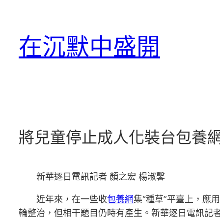
跳
至
在沉默中盛開
主
要
內
容
將兒童停止成人化裝台包養網
新華逐日電訊記者 顏之宏 楊淑馨
近年來，在一些收
包養網
集“種草”平臺上，應
輪整治，但相干題目仍時有產生。新華逐日電訊記