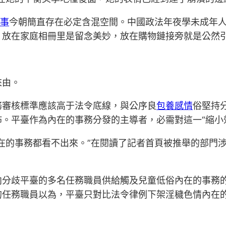
事
今朝簡直存在必定含混空間。中國政法年夜學未成年人
放在家庭相冊里是留念美妙，放在購物鏈接旁就是公然引
來由。
務審核標準應該高于法令底線，與公序良
包養感情
俗堅持
。平臺作為內在的事務分發的主導者，必需對這一“縮小
在的事務都看不出來。”在閱讀了記者首頁被推舉的部門
向分歧平臺的多名任務職員供給觸及兒童低俗內在的事務
的任務職員以為，平臺只對比法令律例下架淫穢色情內在