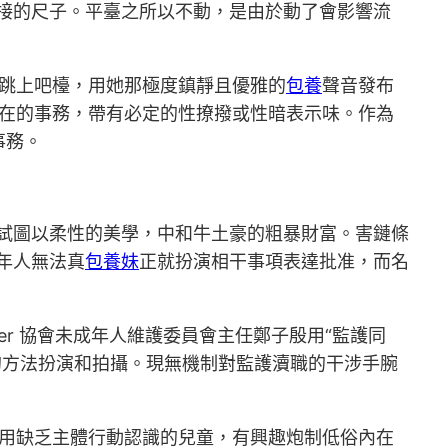
接的尺子。平臺之所以不動，是由於動了會影響流
突然跳上吧檯，用她那極度鎮靜且優雅的
包養
聲音發布
內在的事務，帶有必定的性撩撥或性暗表示味。作為
事務。
試圖以柔性的美學，中和牛土豪的粗暴財富。害鏈條
年人無法真
包養妹
正就扮演相干事項表達批准，而名
er 協會未成年人維護委員會主任鄭子殷用“監護同
的方法扮演和拍攝。現無機制對監護瀆職的干涉手腕
應用缺乏主體行動認識的兒童，有興趣炮制低俗內在