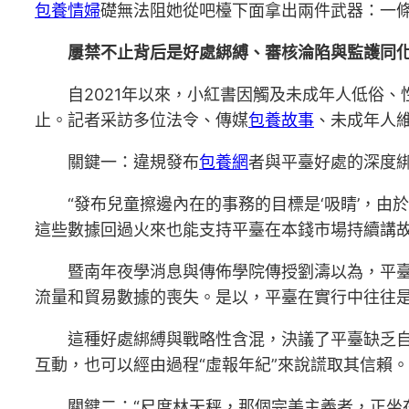
包養情婦
礎無法阻她從吧檯下面拿出兩件武器：一
屢禁不止背后是好處綁縛、審核淪陷與監護同
自2021年以來，小紅書因觸及未成年人低俗
止。記者采訪多位法令、傳媒
包養故事
、未成年人
關鍵一：違規發布
包養網
者與平臺好處的深度
“發布兒童擦邊內在的事務的目標是‘吸睛’，
這些數據回過火來也能支持平臺在本錢市場持續講故
暨南年夜學消息與傳佈學院傳授劉濤以為，平
流量和貿易數據的喪失。是以，平臺在實行中往往是
這種好處綁縛與戰略性含混，決議了平臺缺乏
互動，也可以經由過程“虛報年紀”來說謊取其信賴。
關鍵二：“尺度林天秤，那個完美主義者，正坐