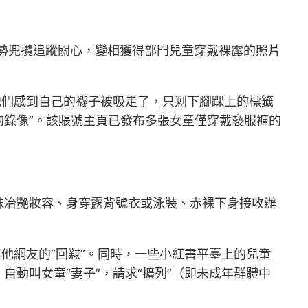
情勢兜攬追蹤關心，變相獲得部門兒童穿戴裸露的照片
他們感到自己的襪子被吸走了，只剩下腳踝上的標籤
5秒的錄像”。該賬號主頁已發布多張女童僅穿戴褻服褲的
抹冶艷妝容、身穿露背號衣或泳裝、赤裸下身接收辦
他網友的“回懟”。同時，一些小紅書平臺上的兒童
動叫女童“妻子”，請求“擴列”（即未成年群體中