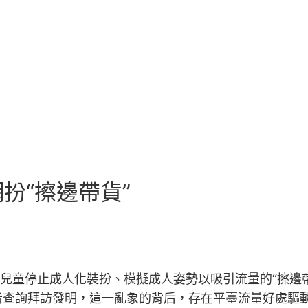
扮“擦邊帶貨”
用兒童停止成人化裝扮、模擬成人姿勢以吸引流量的“擦邊
者查詢拜訪發明，這一亂象的背后，存在平臺流量好處驅