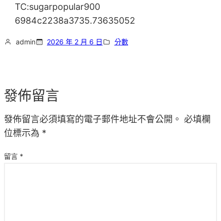
TC:sugarpopular900
6984c2238a3735.73635052
admin
2026 年 2 月 6 日
分數
發佈留言
發佈留言必須填寫的電子郵件地址不會公開。
必填欄
位標示為
*
留言
*