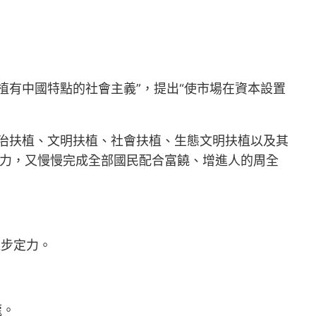
植有中國特點的社會主義”，提出“使市場在資本設置
治扶植、文明扶植、社會扶植、生態文明扶植以及其
力，又慢慢完成全部國民配合富饒、增進人的周全
進步定力。
龍。