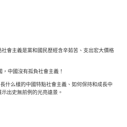
點社會主義是黨和國民歷經含辛茹苦、支出宏大價格
國，中國沒有孤負社會主義！
成長什么樣的中國特點社會主義、如何保持和成長中
展示出史無前例的光亮遠景。