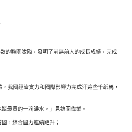
？
以計數的難關險隘，發明了前無前人的成長成績，完成
濟體，我國經濟實力和國際影響力完成汗這些千紙鶴，
水瓶最貴的一滴淚水。」見雄圖偉業。
蓄國，綜合國力連續躍升；