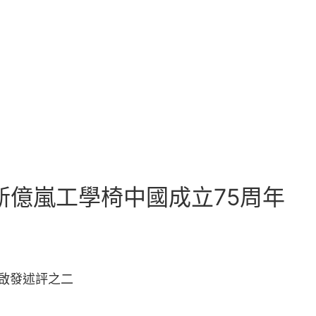
新億嵐工學椅中國成立75周年
啟發述評之二