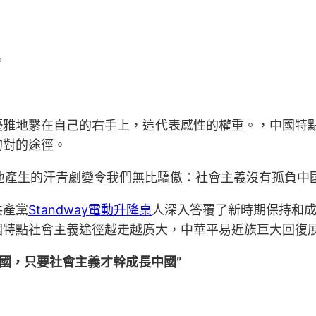
。
優雅地繫在自己的右手上，這代表感性的權重。，中國特
的對的途徑。
地產生的汗青劇變令我們無比驕傲：社會主義沒有孤負中
共產黨
Standway電動升降桌
人深入答覆了新時期保持和
國特點社會主義途徑越走越廣大，中華平易近族巨大回復
國，只要社會主義才幹成長中國”