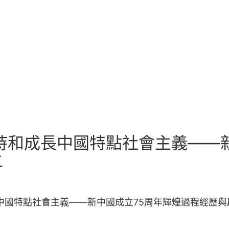
持和成長中國特點社會主義——
二
中國特點社會主義——新中國成立75周年輝煌過程經歷與