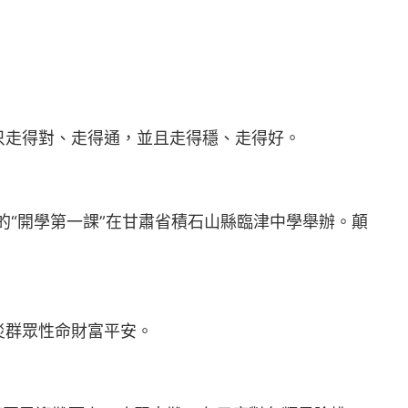
只走得對、走得通，並且走得穩、走得好。
的“開學第一課”在甘肅省積石山縣臨津中學舉辦。顛
災群眾性命財富平安。