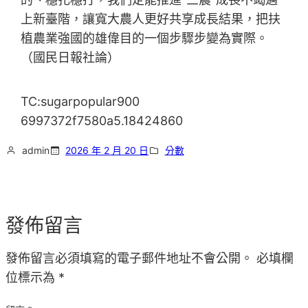
上新臺階，讓寬大農人更好共享成長結果，把扶
植農業強國的雄偉目的一個步驟步變為實際。
（
國民日報
社論）
TC:sugarpopular900
6997372f7580a5.18424860
admin
2026 年 2 月 20 日
分數
發佈留言
發佈留言必須填寫的電子郵件地址不會公開。
必填欄
位標示為
*