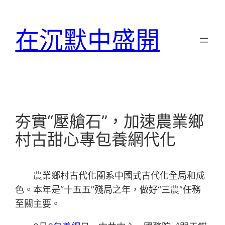
跳
至
在沉默中盛開
主
要
內
容
夯實“壓艙石”，加速農業鄉
村古甜心專包養網代化
農業鄉村古代化關系中國式古代化全局和成
色。本年是“十五五”殘局之年，做好“三農”任務
至關主要。