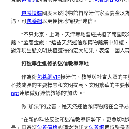
包養情婦
國度天然博物館首席迷信家孟慶金以
遇，可
包養網
以更便捷地“親近”迷信。
“不只北京、上海、天津等地曾經扶植了範圍
館。”孟慶金說，“這些天然迷信類博物館集中維護
對浮現生態文明扶植獲得的宏大結果，表達中國人
打造畢生進修的迷信教導陣地
作為銜
包養網VIP
接迷信、教導與社會大眾的主
科技成長的主要標志和文明提高、文明繁華的主要載
ppt
連續做好迷信教導的‘加法’。”
做“加法”的要害，是天然迷信類博物館在全平易
“在新的科技反動和迷信教導情勢下，更急切地
景，用奇特
包養價格
的理念激起大
包養網
眾特殊是