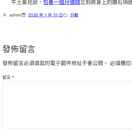
牛土豪見狀，
包養一個月價錢
立刻將身上的鑽石項
admin
2026 年 1 月 31 日
分數
發佈留言
發佈留言必須填寫的電子郵件地址不會公開。
必填欄位
留言
*