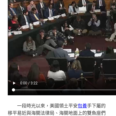
一段時光以來，美國領土平安
包養
手下屬的
移平易近與海關法律局、海關地面上的雙魚座們