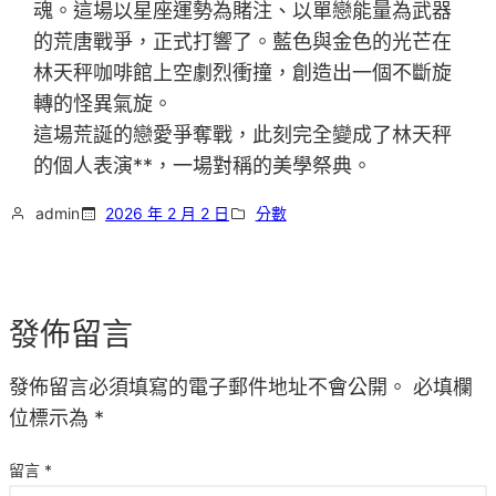
魂。這場以星座運勢為賭注、以單戀能量為武器
的荒唐戰爭，正式打響了。藍色與金色的光芒在
林天秤咖啡館上空劇烈衝撞，創造出一個不斷旋
轉的怪異氣旋。
這場荒誕的戀愛爭奪戰，此刻完全變成了林天秤
的個人表演**，一場對稱的美學祭典。
admin
2026 年 2 月 2 日
分數
發佈留言
發佈留言必須填寫的電子郵件地址不會公開。
必填欄
位標示為
*
留言
*