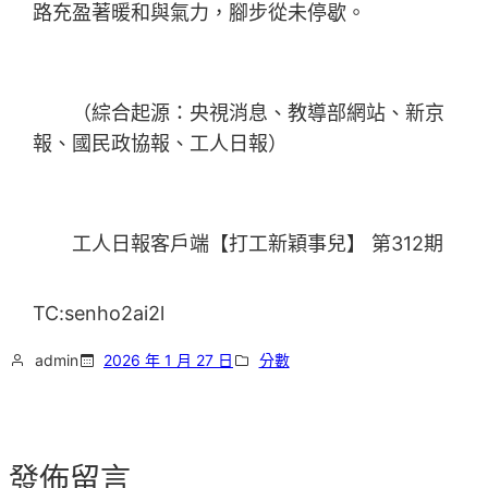
路充盈著暖和與氣力，腳步從未停歇。
（綜合起源：央視消息、教導部網站、新京
報、國民政協報、工人日報）
工人日報客戶端【打工新穎事兒】 第312期
TC:senho2ai2l
admin
2026 年 1 月 27 日
分數
發佈留言