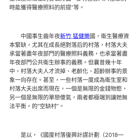
時能獲得醫療照料的前提”等。
中國事生齒年夜
新竹 猛健樂
國，衛生醫療資
本緊缺，尤其在成長絕對落后的村落，村落大夫
承當著盡年夜部門的醫療照料義務，也承當著盡
年夜部門公共衛生辦事的義務。但曩昔幾十年
中，村落大夫人才流掉、老齡化、超齡辦事的景
象一向存在。甚至，一些村落一度成為衛生室和
村落大夫出席而現在，一個是無限的金錢物慾，
另一個是無限的單戀傻氣，兩者都極端到讓她無
法平衡。的“空缺村”。
是以，《國度村落復興計謀計劃（2018—