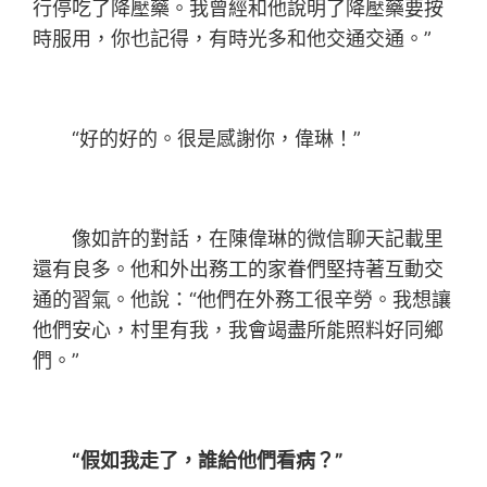
行停吃了降壓藥。我曾經和他說明了降壓藥要按
時服用，你也記得，有時光多和他交通交通。”
“好的好的。很是感謝你，偉琳！”
像如許的對話，在陳偉琳的微信聊天記載里
還有良多。他和外出務工的家眷們堅持著互動交
通的習氣。他說：“他們在外務工很辛勞。我想讓
他們安心，村里有我，我會竭盡所能照料好同鄉
們。”
“假如我走了，誰給他們看病？”