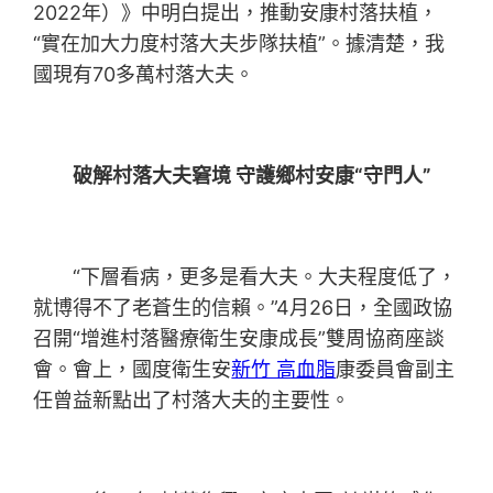
2022年）》中明白提出，推動安康村落扶植，
“實在加大力度村落大夫步隊扶植”。據清楚，我
國現有70多萬村落大夫。
破解村落大夫窘境
守護鄉村安康“守門人”
“下層看病，更多是看大夫。大夫程度低了，
就博得不了老蒼生的信賴。”4月26日，全國政協
召開“增進村落醫療衛生安康成長”雙周協商座談
會。會上，國度衛生安
新竹 高血脂
康委員會副主
任曾益新點出了村落大夫的主要性。