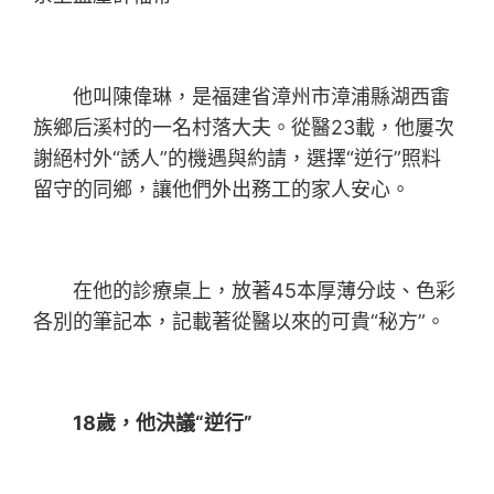
他叫陳偉琳，是福建省漳州市漳浦縣湖西畬
族鄉后溪村的一名村落大夫。從醫23載，他屢次
謝絕村外“誘人”的機遇與約請，選擇“逆行”照料
留守的同鄉，讓他們外出務工的家人安心。
在他的診療桌上，放著45本厚薄分歧、色彩
各別的筆記本，記載著從醫以來的可貴“秘方”。
18歲，他決議“逆行”