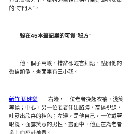
的“守門人”。
躲在45本筆記里的可貴“秘方”
他，個子高峻，措辭卻輕言細語，點開他的
微信頭像，畫面里有三小我。
新竹 猛健樂
右邊，一位老者挽起衣袖，淺笑
等候；中心，另一位老者伸出胳膊，高揚視線，
吐露出欣喜的神色；左邊，是他自己，一位戴著
眼鏡、面露笑意的男性。畫面中，他正在為老者
系上血壓計袖帶。