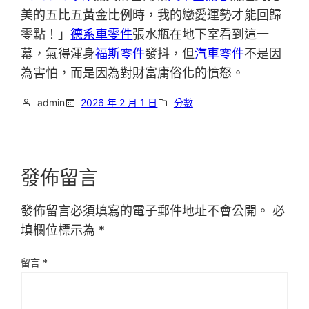
美的五比五黃金比例時，我的戀愛運勢才能回歸
零點！」
德系車零件
張水瓶在地下室看到這一
幕，氣得渾身
福斯零件
發抖，但
汽車零件
不是因
為害怕，而是因為對財富庸俗化的憤怒。
admin
2026 年 2 月 1 日
分數
發佈留言
發佈留言必須填寫的電子郵件地址不會公開。
必
填欄位標示為
*
留言
*