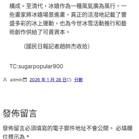
構成。至清代，冰嬉作為一種風氣廣為風行。一
些畫家將冰嬉場景進畫，真正的活潑地記載了豐
盛多彩的冰上運動，也為今世冰雪活動推行和藝
術創作供給了可貴資本。
（國民日報記者趙帥杰收拾）
TC:sugarpopular900
admin
2026 年 1 月 28 日
分數
發佈留言
發佈留言必須填寫的電子郵件地址不會公開。
必填欄
位標示為
*