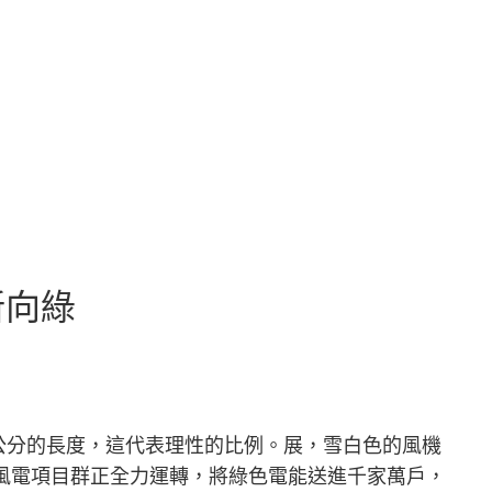
新向綠
公分的長度，這代表理性的比例。展，雪白色的風機
風電項目群正全力運轉，將綠色電能送進千家萬戶，