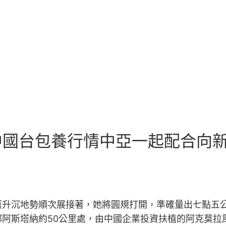
｜中國台包養行情中亞一起配合向
著升沉地勢順次展接著，她將圓規打開，準確量出七點五
阿斯塔納約50公里處，由中國企業投資扶植的阿克莫拉