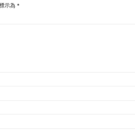
標示為
*