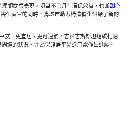
司理顏武岳表現，項目不只具有環保效益，也兼
甜心
有害化處置的同時，為城市動力構造優化供給了新的
更平安、更宜居、更可連續。吉爾吉斯斯坦總統扎帕
態周遭的狀況，并為保證居平易近用電作出進獻。