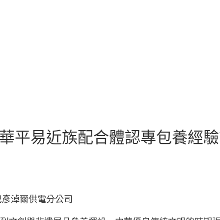
中華平易近族配合體認專包養經驗
巴彥淖爾供電分公司