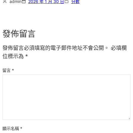
admin
2026 年 1 月 30 日
分數
發佈留言
發佈留言必須填寫的電子郵件地址不會公開。
必填欄
位標示為
*
留言
*
顯示名稱
*