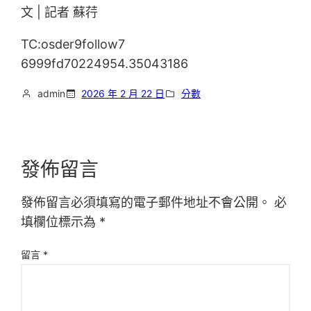
文 | 記者 蘇荇
TC:osder9follow7
6999fd70224954.35043186
admin
2026 年 2 月 22 日
分數
發佈留言
發佈留言必須填寫的電子郵件地址不會公開。
必
填欄位標示為
*
留言
*