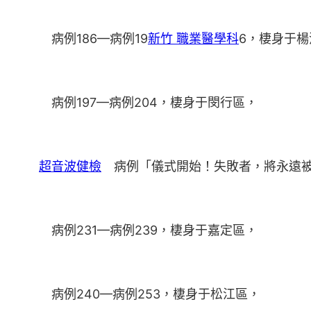
病例186—病例19
新竹 職業醫學科
6，棲身于楊
病例197—病例204，棲身于閔行區，
超音波健檢
病例「儀式開始！失敗者，將永遠被困
病例231—病例239，棲身于嘉定區，
病例240—病例253，棲身于松江區，