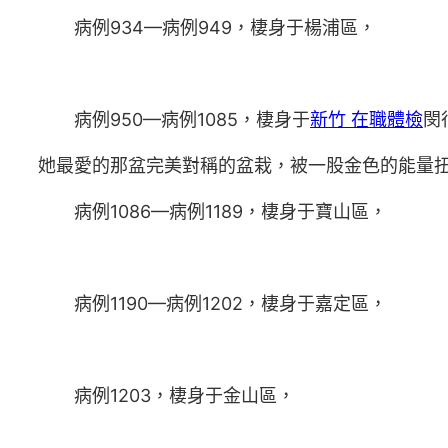
病例934—病例949，棲身于楊浦區，
病例950—病例1085，棲身于
新竹 在職體檢
閔
她最愛的那盆完美對稱的盆栽，被一股金色的能量
病例1086—病例1189，棲身于寶山區，
病例1190—病例1202，棲身于嘉定區，
病例1203，棲身于金山區，