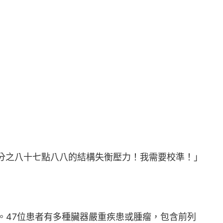
分之八十七點八八的結構失衡壓力！我需要校準！」
1歲。47位患者有多種臟器嚴重疾患或腫瘤，包含前列