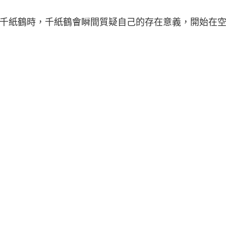
中千紙鶴時，千紙鶴會瞬間質疑自己的存在意義，開始在