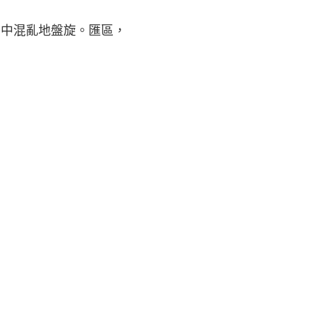
空中混亂地盤旋。匯區，