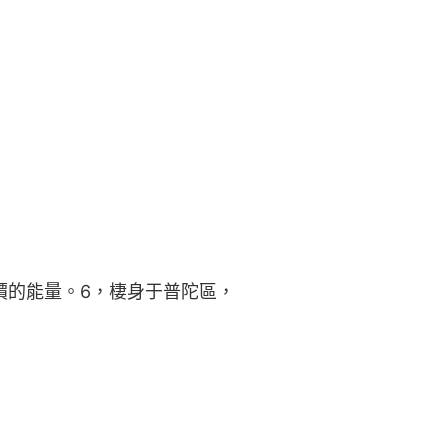
價的能量。6，棲身于普陀區，