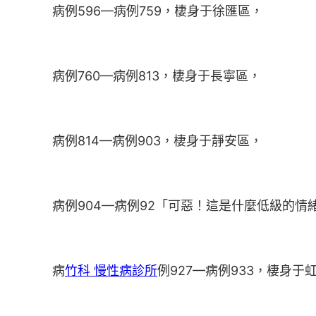
病例596—病例759，棲身于徐匯區，
病例760—病例813，棲身于長寧區，
病例814—病例903，棲身于靜安區，
病例904—病例92「可惡！這是什麼低級的情
病
竹科 慢性病診所
例927—病例933，棲身于