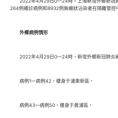
2022年4月29日0—24時，上海新增外鄉新冠肺
264例確診病例和8932例無癥狀沾染者在隔離管
外鄉病例情形
2022年4月29日0—24時，新增外鄉新冠肺炎確
病例1—病例42，棲身于浦東新區，
病例43—病例50，棲身于黃浦區，