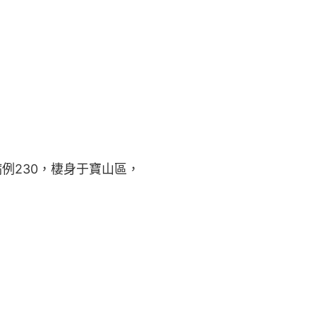
例230，棲身于寶山區，