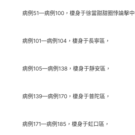
病例51—病例100，棲身于徐當甜甜圈悖論擊
病例101—病例104，棲身于長寧區，
病例105—病例138，棲身于靜安區，
病例139—病例170，棲身于普陀區，
病例171—病例185，棲身于虹口區，