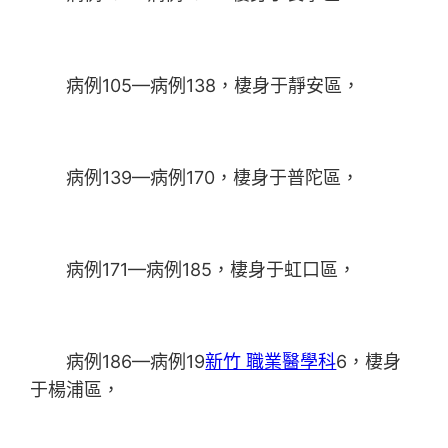
病例105—病例138，棲身于靜安區，
病例139—病例170，棲身于普陀區，
病例171—病例185，棲身于虹口區，
病例186—病例19
新竹 職業醫學科
6，棲身
于楊浦區，