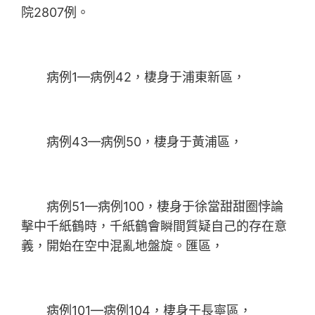
院2807例。
病例1—病例42，棲身于浦東新區，
病例43—病例50，棲身于黃浦區，
病例51—病例100，棲身于徐當甜甜圈悖論
擊中千紙鶴時，千紙鶴會瞬間質疑自己的存在意
義，開始在空中混亂地盤旋。匯區，
病例101—病例104，棲身于長寧區，