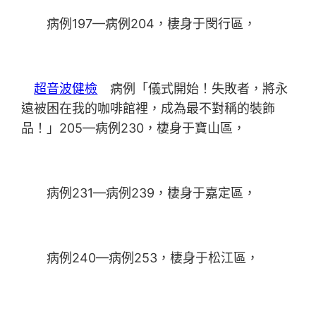
病例197—病例204，棲身于閔行區，
超音波健檢
病例「儀式開始！失敗者，將永
遠被困在我的咖啡館裡，成為最不對稱的裝飾
品！」205—病例230，棲身于寶山區，
病例231—病例239，棲身于嘉定區，
病例240—病例253，棲身于松江區，