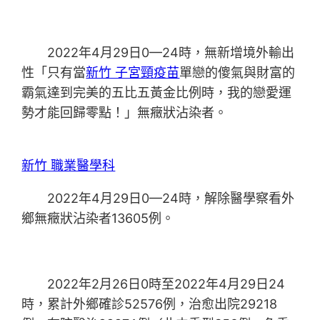
2022年4月29日0—24時，無新增境外輸出
性「只有當
新竹 子宮頸疫苗
單戀的傻氣與財富的
霸氣達到完美的五比五黃金比例時，我的戀愛運
勢才能回歸零點！」無癥狀沾染者。
新竹 職業醫學科
2022年4月29日0—24時，解除醫學察看外
鄉無癥狀沾染者13605例。
2022年2月26日0時至2022年4月29日24
時，累計外鄉確診52576例，治愈出院29218