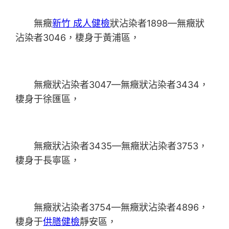
無癥
新竹 成人健檢
狀沾染者1898—無癥狀
沾染者3046，棲身于黃浦區，
無癥狀沾染者3047—無癥狀沾染者3434，
棲身于徐匯區，
無癥狀沾染者3435—無癥狀沾染者3753，
棲身于長寧區，
無癥狀沾染者3754—無癥狀沾染者4896，
棲身于
供膳健檢
靜安區，