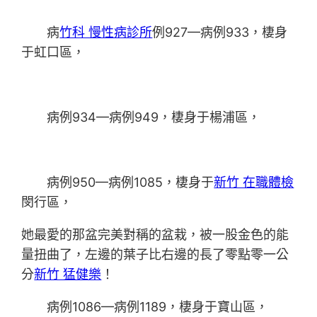
病
竹科 慢性病診所
例927—病例933，棲身
于虹口區，
病例934—病例949，棲身于楊浦區，
病例950—病例1085，棲身于
新竹 在職體檢
閔行區，
她最愛的那盆完美對稱的盆栽，被一股金色的能
量扭曲了，左邊的葉子比右邊的長了零點零一公
分
新竹 猛健樂
！
病例1086—病例1189，棲身于寶山區，