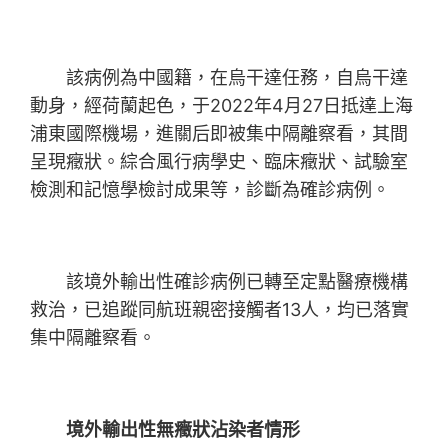
該病例為中國籍，在烏干達任務，自烏干達
動身，經荷蘭起色，于2022年4月27日抵達上海
浦東國際機場，進關后即被集中隔離察看，其間
呈現癥狀。綜合風行病學史、臨床癥狀、試驗室
檢測和記憶學檢討成果等，診斷為確診病例。
該境外輸出性確診病例已轉至定點醫療機構
救治，已追蹤同航班親密接觸者13人，均已落實
集中隔離察看。
境外輸出性無癥狀沾染者情形