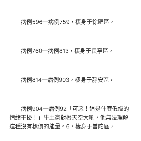
病例596—病例759，棲身于徐匯區，
病例760—病例813，棲身于長寧區，
病例814—病例903，棲身于靜安區，
病例904—病例92「可惡！這是什麼低級的
情緒干擾！」牛土豪對著天空大吼，他無法理解
這種沒有標價的能量。6，棲身于普陀區，