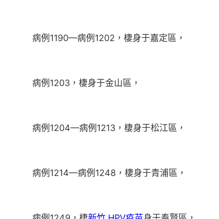
病例1190—病例1202，棲身于嘉定區，
病例1203，棲身于金山區，
病例1204—病例1213，棲身于松江區，
病例1214—病例1248，棲身于青浦區，
病例1249，棲
新竹 HPV疫苗
身于奉賢區，