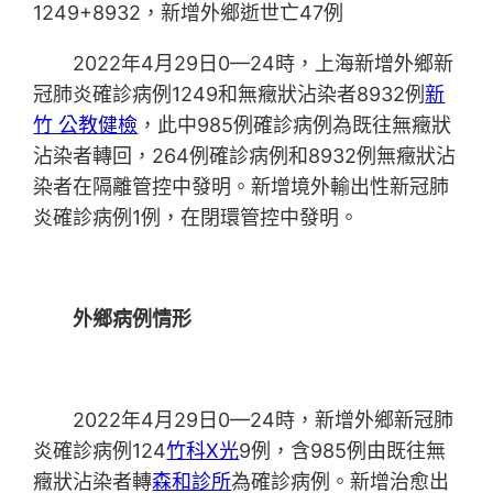
1249+8932，新增外鄉逝世亡47例
2022年4月29日0—24時，上海新增外鄉新
冠肺炎確診病例1249和無癥狀沾染者8932例
新
竹 公教健檢
，此中985例確診病例為既往無癥狀
沾染者轉回，264例確診病例和8932例無癥狀沾
染者在隔離管控中發明。新增境外輸出性新冠肺
炎確診病例1例，在閉環管控中發明。
外鄉病例情形
2022年4月29日0—24時，新增外鄉新冠肺
炎確診病例124
竹科X光
9例，含985例由既往無
癥狀沾染者轉
森和診所
為確診病例。新增治愈出