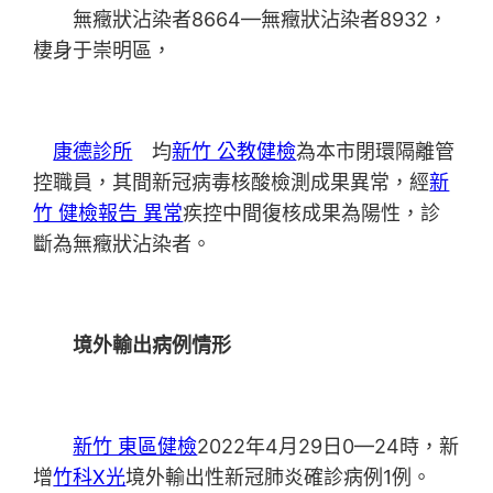
無癥狀沾染者8664—無癥狀沾染者8932，
棲身于崇明區，
康德診所
均
新竹 公教健檢
為本市閉環隔離管
控職員，其間新冠病毒核酸檢測成果異常，經
新
竹 健檢報告 異常
疾控中間復核成果為陽性，診
斷為無癥狀沾染者。
境外輸出病例情形
新竹 東區健檢
2022年4月29日0—24時，新
增
竹科X光
境外輸出性新冠肺炎確診病例1例。