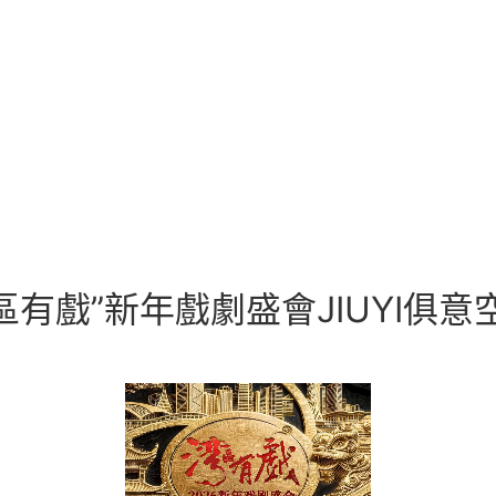
有戲”新年戲劇盛會JIUYI俱