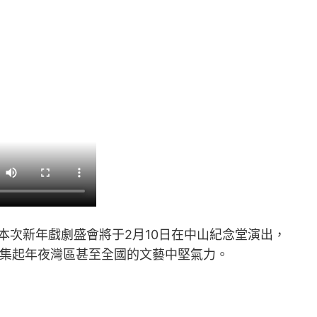
，本次新年戲劇盛會將于2月10日在中山紀念堂演出，
，凝集起年夜灣區甚至全國的文藝中堅氣力。