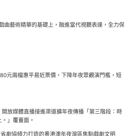
統戲曲藝術精華的基礎上，融進當代視聽表達，全力保
80元兩檔惠平易近票價，下降年夜眾觀演門檻，短
，開放媒體直播接進渠道擴年夜傳播「第三階段：時
上。」覆蓋面。
東省劇協傾力打造的粵港澳年夜灣區焦點戲劇文明