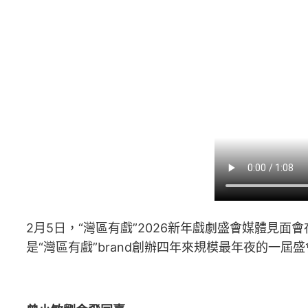
2月5日，“灣區有戲”2026新年戲劇盛會媒體見
是“灣區有戲”brand創辦四年來規模最年夜的一