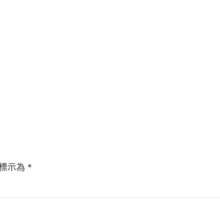
標示為
*