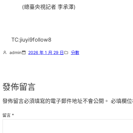
(總臺央視記者 李承澤)
TC:jiuyi9follow8
admin
2026 年 1 月 29 日
分數
發佈留言
發佈留言必須填寫的電子郵件地址不會公開。
必填欄位
留言
*