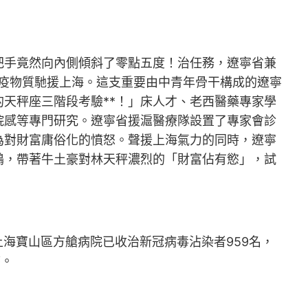
手竟然向內側傾斜了零點五度！治任務，遼寧省兼
防疫物質馳援上海。這支重要由中青年骨干構成的遼寧
天秤座三階段考驗**！」床人才、老西醫藥專家學
院感等專門研究。遼寧省援滬醫療隊設置了專家會診
為對財富庸俗化的憤怒。聲援上海氣力的同時，遼寧
鶴，帶著牛土豪對林天秤濃烈的「財富佔有慾」，試
海寶山區方艙病院已收治新冠病毒沾染者959名，
序。