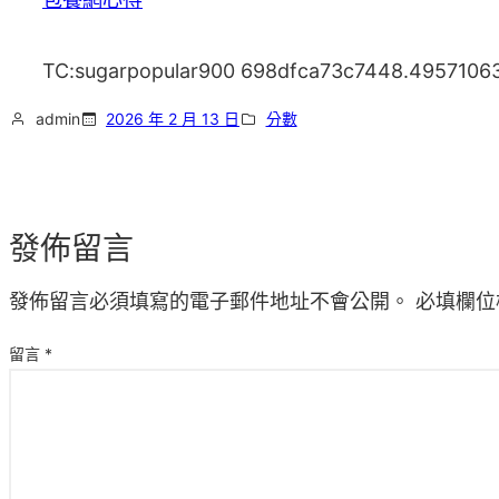
TC:sugarpopular900 698dfca73c7448.4957106
admin
2026 年 2 月 13 日
分數
發佈留言
發佈留言必須填寫的電子郵件地址不會公開。
必填欄位
留言
*