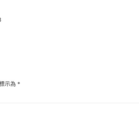
3
標示為
*