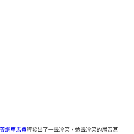
養網車馬費
秤發出了一聲冷笑，這聲冷笑的尾音甚