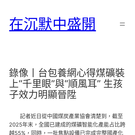
跳
至
在沉默中盛開
主
要
內
容
錄像丨台包養網心得煤礦裝
上“千里眼”與“順風耳” 生孩
子效力明顯晉陞
記者近日從中國煤炭產業協會清楚到，截至
2025年末，全國已建成的煤礦智能化產能占比跨
越55%，同時，一批焦點設備已完成完整國產化