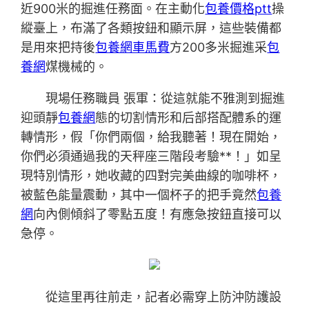
近900米的掘進任務面。在主動化
包養價格ptt
操
縱臺上，布滿了各類按鈕和顯示屏，這些裝備都
是用來把持後
包養網車馬費
方200多米掘進采
包
養網
煤機械的。
現場任務職員 張軍：從這就能不雅測到掘進
迎頭靜
包養網
態的切割情形和后部搭配體系的運
轉情形，假「你們兩個，給我聽著！現在開始，
你們必須通過我的天秤座三階段考驗**！」如呈
現特別情形，她收藏的四對完美曲線的咖啡杯，
被藍色能量震動，其中一個杯子的把手竟然
包養
網
向內側傾斜了零點五度！有應急按鈕直接可以
急停。
從這里再往前走，記者必需穿上防沖防護設