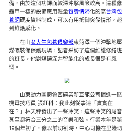
備，由於這個功課面較深沖擊風險較高。這種像
鎧甲一樣的設備應用輕量
包養情婦
化的高
台灣包
養網
硬度資料制成，可以有用抵御突發情形，起
到維護感化。
在山
女大生包養俱樂部
東菏澤一個沖擊地壓
煤礦裝備保護現場，記者采訪了這個維護修繕班
的班長，他對煤礦深井智能化的成長很是有感
慨。
山東動力團體魯西礦業新巨龍公司掘進一區
機電技巧員 張紅科：我此刻從事這「實實在
在？」林天秤發出了一聲冷笑，這聲冷笑的尾音
甚至都符合三分之二的音樂和弦。行業本年是第
19個年初了，像以前切割時，中心司機在里邊切