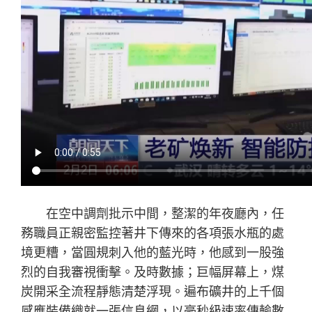
在空中調劑批示中間，整潔的年夜廳內，任
務職員正親密監控著井下傳來的各項張水瓶的處
境更糟，當圓規刺入他的藍光時，他感到一股強
烈的自我審視衝擊。及時數據；巨幅屏幕上，煤
炭開采全流程靜態清楚浮現。遍布礦井的上千個
感應裝備織就一張信息網，以毫秒級速率傳輸數