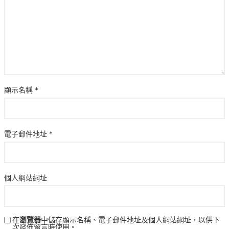
顯示名稱
*
電子郵件地址
*
個人網站網址
在
瀏覽器
中儲存顯示名稱、電子郵件地址及個人網站網址，以供下
次發佈留言時使用。