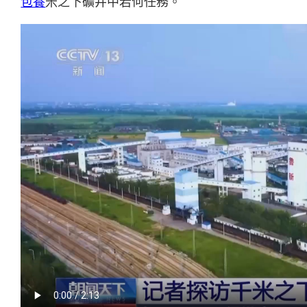
包養
米之下礦井中若何任務。