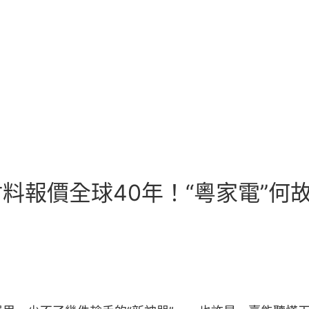
德材料報價全球40年！“粵家電”何