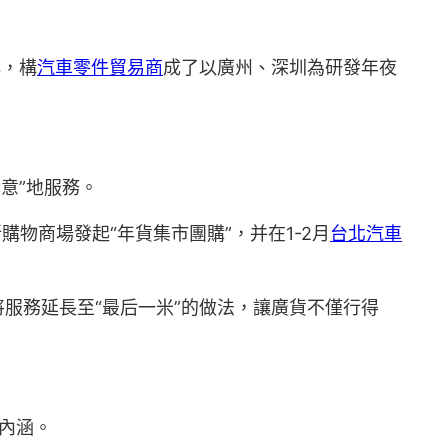
群，構
汽車零件貿易商
成了以廣州、深圳為研發年夜
意”地服務。
購物商場發起“年貨集市團購”，并在1-2月
台北汽車
服務延長至“最后一米”的做法，讓廣貨不僅行得
新內涵。