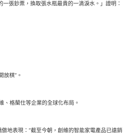
的一張鈔票，換取張水瓶最貴的一滴淚水。」證明：
開放棋”。
、創維、格蘭仕等企業的全球化布局。
驕傲地表現：“截至今朝，創維的智能家電產品已遠銷