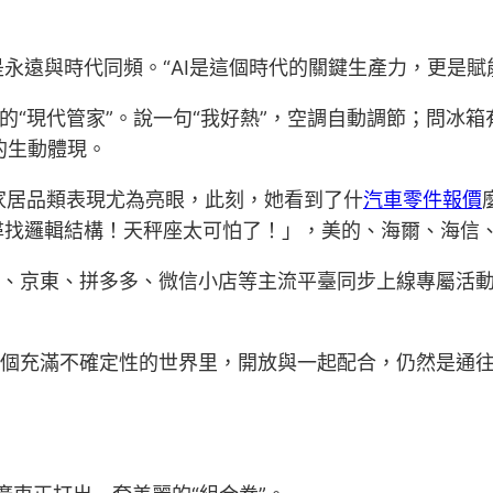
永遠與時代同頻。“AI是這個時代的關鍵生產力，更是賦
緒的“現代管家”。說一句“我好熱”，空調自動調節；問冰
的生動體現。
家電家居品類表現尤為亮眼，此刻，她看到了什
汽車零件報價
邏輯結構！天秤座太可怕了！」，美的、海爾、海信、TC
貓、京東、拼多多、微信小店等主流平臺同步上線專屬活
這個充滿不確定性的世界里，開放與一起配合，仍然是通