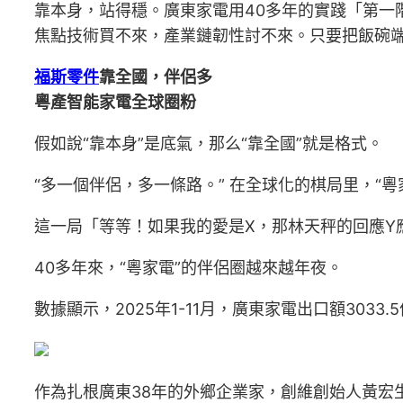
靠本身，站得穩。廣東家電用40多年的實踐「第一
焦點技術買不來，產業鏈韌性討不來。只要把飯碗
福斯零件
靠全國，伴侶多
粵產智能家電全球圈粉
假如說“靠本身”是底氣，那么“靠全國”就是格式。
“多一個伴侶，多一條路。” 在全球化的棋局里，“
這一局「等等！如果我的愛是X，那林天秤的回應Y
40多年來，“粵家電”的伴侶圈越來越年夜。
數據顯示，2025年1-11月，廣東家電出口額30
作為扎根廣東38年的外鄉企業家，創維創始人黃宏