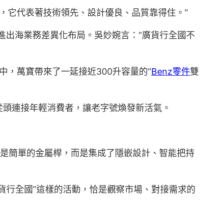
在，它代表著技術領先、設計優良、品質靠得住。”
推進出海業務差異化布局。吳妙婉言：“廣貨行全國不
中，萬寶帶來了一延接近300升容量的“
Benz零件
雙
從頭連接年輕消費者，讓老字號煥發新活氣。
不再是簡單的金屬桿，而是集成了隱嵌設計、智能把持
貨行全國”這樣的活動，恰是觀察市場、對接需求的