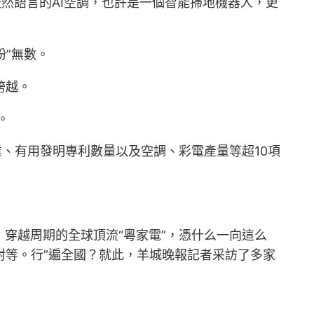
然語言的AI空調，也許是一個智能掃地機器人，更
粉”無數。
跨越。
。
業、有用發明專利數量以及空調、彩電產量等超10項
，穿越周期的全球頂流“粵家電”，憑什么一向這么
對等。行”遍全國？就此，羊城晚報記者采訪了多家