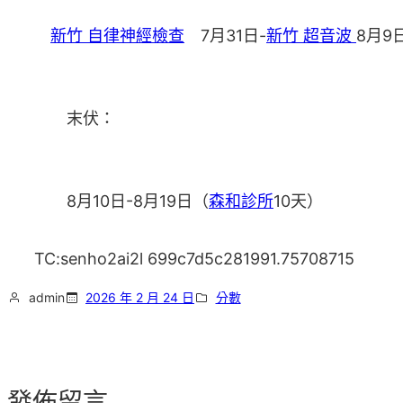
新竹 自律神經檢查
7月31日-
新竹 超音波
8月9
末伏：
8月10日-8月19日（
森和診所
10天）
TC:senho2ai2l 699c7d5c281991.75708715
admin
2026 年 2 月 24 日
分數
發佈留言