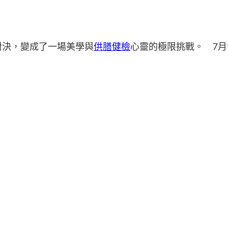
決，變成了一場美學與
供膳健檢
心靈的極限挑戰。 7月1