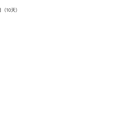
日（10天）