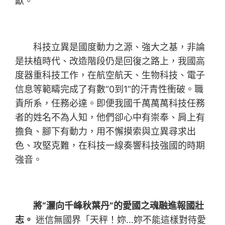
獻。
科技立異是國度動力之源、強大之基，非論
是扶植時代、改造階段仍是回復之路上，我國高
度器重科技工作，在航空航天、生物科技、電子
信息等範疇完成了有數“0到1”的汗青性衝破。職
責所系，任務必達。即便我國千萬萬萬科技任務
者的姓名不為人知，他們卻心中有崇奉、肩上有
擔負、腳下有動力，用不懈摸索與立異尋求出
色、攻堅克難，在科技一線奏響科技強國的時期
強音。
將“灑向千峰秋葉丹”的愛國之魂融進報國壯
志。
迷信無國界「天秤！妳…妳不能這樣對待愛