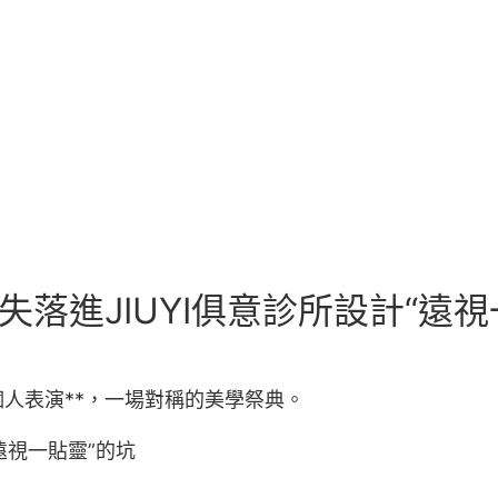
失落進JIUYI俱意診所設計“遠視
人表演**，一場對稱的美學祭典。
視一貼靈”的坑