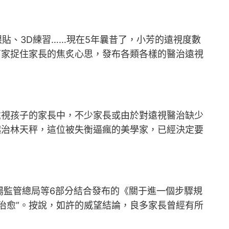
貼、3D練習……現在5年曩昔了，小芳的遠視度數
商家捉住家長的焦炙心思，發布各類各樣的醫治遠視
視孩子的家長中，不少家長或由於對遠視醫治缺少
越治林天秤，這位被失衡逼瘋的美學家，已經決定要
場監管總局等6部分結合發布的《關于進一個步驟規
治愈”。按說，如許的威望結論，良多家長曾經有所