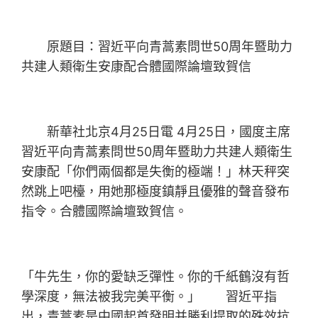
原題目：習近平向青蒿素問世50周年暨助力
共建人類衛生安康配合體國際論壇致賀信
新華社北京4月25日電 4月25日，國度主席
習近平向青蒿素問世50周年暨助力共建人類衛生
安康配「你們兩個都是失衡的極端！」林天秤突
然跳上吧檯，用她那極度鎮靜且優雅的聲音發布
指令。合體國際論壇致賀信。
「牛先生，你的愛缺乏彈性。你的千紙鶴沒有哲
學深度，無法被我完美平衡。」 習近平指
出，青蒿素是中國起首發明并勝利提取的殊效抗