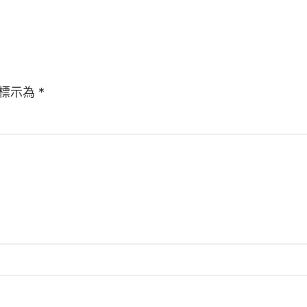
標示為
*